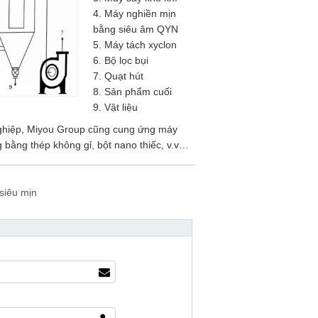
4. Máy nghiền mịn
bằng siêu âm QYN
5. Máy tách xyclon
6. Bộ lọc bụi
7. Quạt hút
8. Sản phẩm cuối
9. Vật liệu
ghiệp, Miyou Group cũng cung ứng máy
 bằng thép không gỉ, bột nano thiếc, v.v…
siêu mịn