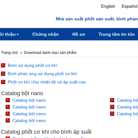
English
Español
Nhà sản xuất phốt sản xuất, bình phản
ới thiệu
Chứng nhận
Hồ sơ
Trung tâm tin tức
Trang chủ
Download danh mục sản phẩm
Bơm sử dụng phốt cơ khí
Bình phản ứng sử dụng phốt cơ khí
Phốt cơ khí chịu nhiệt độ và áp suất cao
Catalog bột nano
Catalog bột nano
Catalog bộ
Catalog bột nano
Catalog bộ
Catalog bột nano
Catalog bộ
Catalog bột nano
Catalog phốt cơ khi cho bình áp suất