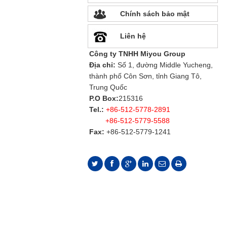
Chính sách bảo mật
Liên hệ
Công ty TNHH Miyou Group
Địa chỉ:
Số 1, đường Middle Yucheng,
thành phố Côn Sơn, tỉnh Giang Tô,
Trung Quốc
P.O Box:
215316
Tel.:
+86-512-5778-2891
+86-512-5779-5588
Fax:
+86-512-5779-1241