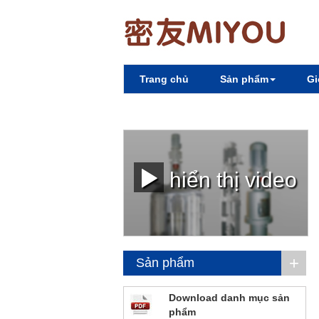
Trang chủ
Sản phẩm
Gi
hiển thị video
+
Sản phẩm
Download danh mục sản
phẩm