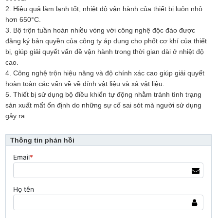
2. Hiệu quả làm lạnh tốt, nhiệt độ vận hành của thiết bị luôn nhỏ
hơn 650°C.
3. Bộ trộn tuần hoàn nhiều vòng với công nghệ độc đáo được
đăng ký bản quyền của công ty áp dụng cho phốt cơ khí của thiết
bị, giúp giải quyết vấn đề vận hành trong thời gian dài ở nhiệt độ
cao.
4. Công nghệ trộn hiệu năng và độ chính xác cao giúp giải quyết
hoàn toàn các vấn về về dính vật liệu và xả vật liệu.
5. Thiết bị sử dụng bộ điều khiển tự động nhằm tránh tình trạng
sản xuất mất ổn định do những sự cố sai sót mà người sử dụng
gây ra.
Thông tin phản hồi