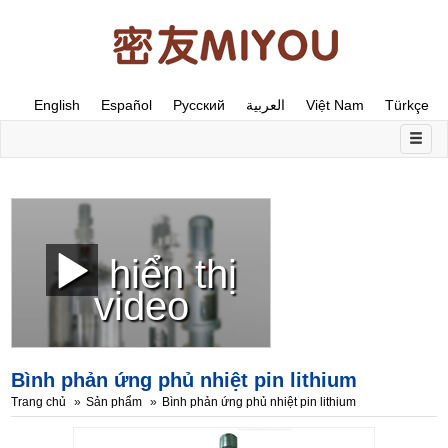
English
Español
Русский
العربية
Việt Nam
Türkçe
hiển thị
video
Bình phản ứng phủ nhiệt pin lithium
Trang chủ
Sản phẩm
Bình phản ứng phủ nhiệt pin lithium