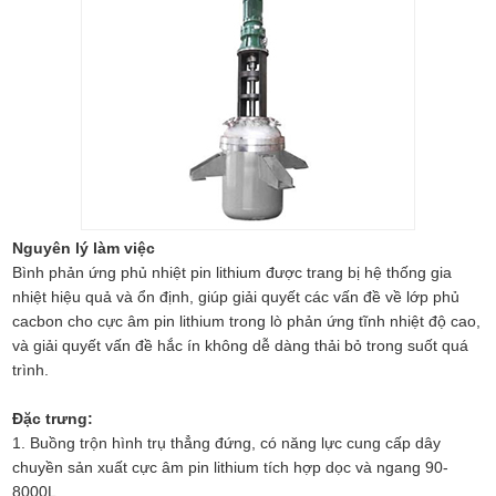
Nguyên lý làm việc
Bình phản ứng phủ nhiệt pin lithium được trang bị hệ thống gia
nhiệt hiệu quả và ổn định, giúp giải quyết các vấn đề về lớp phủ
cacbon cho cực âm pin lithium trong lò phản ứng tĩnh nhiệt độ cao,
và giải quyết vấn đề hắc ín không dễ dàng thải bỏ trong suốt quá
trình.
Đặc trưng:
1. Buồng trộn hình trụ thẳng đứng, có năng lực cung cấp dây
chuyền sản xuất cực âm pin lithium tích hợp dọc và ngang 90-
8000L.