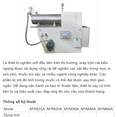
Là thiết bị nghiền ướt đầu tiên trên thị trường, máy trộn cát kiểu
ngang được sử dụng rộng rãi để nghiền các vật liệu trong mực in,
sơn phủ, thuốc trừ sâu và nhiều ngành công nghiệp khác. Các
phần tử với độ tinh mong muốn có thể đạt được sau thời gian
ngắn. Dễ dàng vận hành và bảo trì thuận tiện, thiết bị này có tính
bền bì và hiệu suất cao, đáp ứng đủ nhu cầu của khách hàng.
Thông số kỹ thuật
Mode
MYM15A
MYM20A
MYM30A
MYM48A
MYM60A
Dung tích