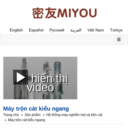
English
Español
Русский
العربية
Việt Nam
Türkçe
hiển thị
video
Máy trộn cát kiểu ngang
Trang chủ
Sản phẩm
Hệ thống máy nghiền hạt và trộn cát
Máy trộn cát kiểu ngang