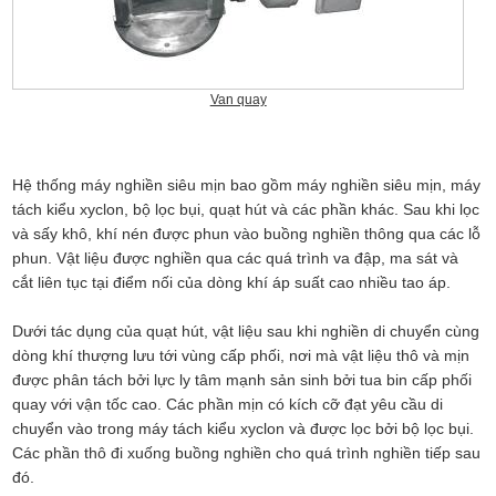
Van quay
Hệ thống máy nghiền siêu mịn bao gồm máy nghiền siêu mịn, máy
tách kiểu xyclon, bộ lọc bụi, quạt hút và các phần khác. Sau khi lọc
và sấy khô, khí nén được phun vào buồng nghiền thông qua các lỗ
phun. Vật liệu được nghiền qua các quá trình va đập, ma sát và
cắt liên tục tại điểm nối của dòng khí áp suất cao nhiều tao áp.
Dưới tác dụng của quạt hút, vật liệu sau khi nghiền di chuyển cùng
dòng khí thượng lưu tới vùng cấp phối, nơi mà vật liệu thô và mịn
được phân tách bởi lực ly tâm mạnh sản sinh bởi tua bin cấp phối
quay với vận tốc cao. Các phần mịn có kích cỡ đạt yêu cầu di
chuyển vào trong máy tách kiểu xyclon và được lọc bởi bộ lọc bụi.
Các phần thô đi xuống buồng nghiền cho quá trình nghiền tiếp sau
đó.