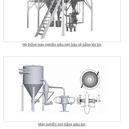
Hệ thống máy nghiền siêu mịn bảo vệ bằng khí trơ
Máy nghiền mịn bằng siêu âm