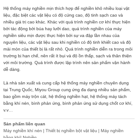
Hệ thống máy nghiền mịn thích hợp để nghiền khô nhiều loại vật
liệu, đặc biệt các vật liệu có độ cứng cao, độ tinh sạch cao và
nhiều giá trị cao khác. Khác với quá trình nghiền cơ khí thực hiện
bởi tác động bởi búa hay lưỡi dao, quá trình nghiền của máy
nghiền siêu mịn được thực hiện bởi sự va đập lần nhau của
nguyên liệu, các vật liệu sau khi nghiền có độ tinh khiết cao và độ
mài mòn của thiết bị là rất nhỏ. Quá trình nghiền diễn ra trong môi
trường bị hạn chế, nên rất ít bụi và độ ồn thấp, sạch và thân thiện
với môi trường. Quá trình được lập trình nên sản phẩm vận hành
dễ dàng.
Là nhà sản xuất và cung cấp hệ thống máy nghiền chuyên dụng
tại Trung Quốc, Miyou Group cung ứng đa dạng nhiều sản phẩm,
bao gồm máy trộn cát, hệ thống nghiền hạt, hệ thống máy tách
bằng khí nén, bình phản ứng, bình phản ứng sử dụng chốt cơ khí,
v.v…
Sản phẩm liên quan
Máy nghiền khí nén | Thiết bị nghiền bột vật liệu | Máy nghiền
bằng khí| Nghiền