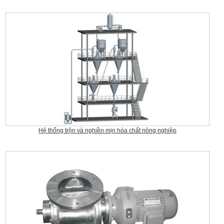
Hệ thống trộn và nghiền mịn hóa chất nông nghiệp