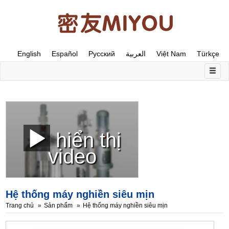
English
Español
Русский
العربية
Việt Nam
Türkçe
hiển thị
video
Hệ thống máy nghiền siêu mịn
Trang chủ
Sản phẩm
Hệ thống máy nghiền siêu mịn