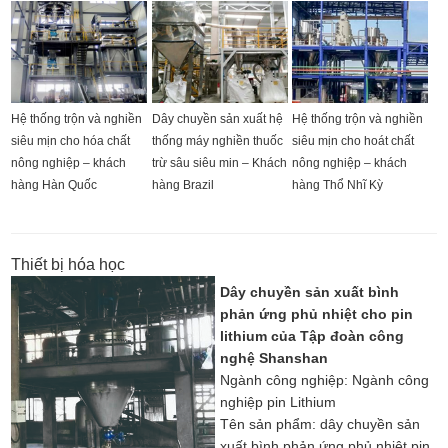
Hệ thống trộn và nghiền
Dây chuyền sản xuất hệ
Hệ thống trộn và nghiền
siêu mịn cho hóa chất
thống máy nghiền thuốc
siêu mịn cho hoát chất
nông nghiệp – khách
trừ sâu siêu min – Khách
nông nghiệp – khách
hàng Hàn Quốc
hàng Brazil
hàng Thổ Nhĩ Kỳ
Thiết bị hóa học
Dây chuyền sản xuất bình
phản ứng phủ nhiệt cho pin
lithium của Tập đoàn công
nghệ Shanshan
Ngành công nghiệp: Ngành công
nghiệp pin Lithium
Tên sản phẩm: dây chuyền sản
xuất bình phản ứng phủ nhiệt pin