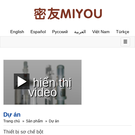
English
Español
Русский
العربية
Việt Nam
Türkçe
hiển thị
video
Dự án
Trang chủ
Sản phẩm
Dự án
Thiết bị sơ chế bột