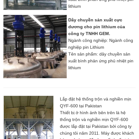
lithium
Dây chuyền sản xuất cực
dương cho pin lithium của
công ty TNHH GEM.
Ngành công nghiệp: Ngành công
nghiệp pin Lithium
Tên sản phẩm: dây chuyền sản
xuất bình phản ứng phủ nhiệt pin
lithium
Lắp đặt hệ thống trộn và nghiền mịn
QYF-600 tại Pakistan
Thiết bị ở hình ảnh bên trên là hệ
thống trộn và nghiền mịn QYF-600
được lắp đặt tại Pakistan bởi công ty
chúng tôi năm 2011. Máy được khách