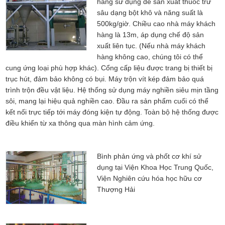
hàng sử dụng để sản xuất thuốc trừ
sâu dạng bột khô và năng suất là
500kg/giờ. Chiều cao nhà máy khách
hàng là 13m, áp dụng chế độ sản
xuất liên tục. (Nếu nhà máy khách
hàng không cao, chúng tôi có thể
cung ứng loại phù hợp khác). Cổng cấp liệu được trang bị thiết bị
trục hút, đảm bảo không có bụi. Máy trộn vít kép đảm bảo quá
trình trộn đều vật liệu. Hệ thống sử dụng máy nghiền siêu mịn tầng
sôi, mang lại hiệu quả nghiền cao. Đầu ra sản phẩm cuối có thể
kết nối trực tiếp tới máy đóng kiện tự động. Toàn bộ hệ thống được
điều khiển từ xa thông qua màn hình cảm ứng.
Bình phản ứng và phốt cơ khí sử
dụng tại Viện Khoa Học Trung Quốc,
Viện Nghiên cứu hóa học hữu cơ
Thượng Hải