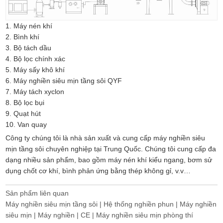
1. Máy nén khí
2. Bình khí
3. Bộ tách dầu
4. Bộ lọc chính xác
5. Máy sấy khô khí
6. Máy nghiền siêu mịn tầng sôi QYF
7. Máy tách xyclon
8. Bộ lọc bụi
9. Quạt hút
10. Van quay
Công ty chúng tôi là nhà sản xuất và cung cấp máy nghiền siêu
mịn tầng sôi chuyên nghiệp tại Trung Quốc. Chúng tôi cung cấp đa
dạng nhiều sản phẩm, bao gồm máy nén khí kiểu ngang, bơm sử
dụng chốt cơ khí, bình phản ứng bằng thép không gỉ, v.v…
Sản phẩm liên quan
Máy nghiền siêu mịn tầng sôi | Hệ thống nghiền phun | Máy nghiền
siêu mịn | Máy nghiền | CE | Máy nghiền siêu mịn phòng thí