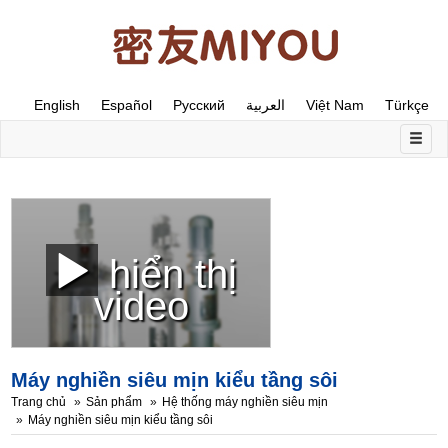
English
Español
Русский
العربية
Việt Nam
Türkçe
hiển thị
video
Máy nghiền siêu mịn kiểu tầng sôi
Trang chủ
Sản phẩm
Hệ thống máy nghiền siêu mịn
Máy nghiền siêu mịn kiểu tầng sôi