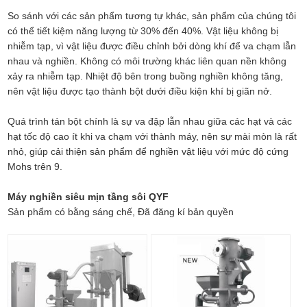
So sánh với các sản phẩm tương tự khác, sản phẩm của chúng tôi
có thể tiết kiệm năng lượng từ 30% đến 40%. Vật liệu không bị
nhiễm tạp, vì vật liệu được điều chỉnh bởi dòng khí để va chạm lẫn
nhau và nghiền. Không có môi trường khác liên quan nền không
xảy ra nhiễm tạp. Nhiệt độ bên trong buồng nghiền không tăng,
nên vật liệu được tạo thành bột dưới điều kiện khí bị giãn nở.
Quá trình tán bột chính là sự va đập lẫn nhau giữa các hạt và các
hạt tốc độ cao ít khi va chạm với thành máy, nên sự mài mòn là rất
nhỏ, giúp cải thiện sản phẩm để nghiền vật liệu với mức độ cứng
Mohs trên 9.
Máy nghiền siêu mịn tầng sôi QYF
Sản phẩm có bằng sáng chế, Đã đăng kí bản quyền