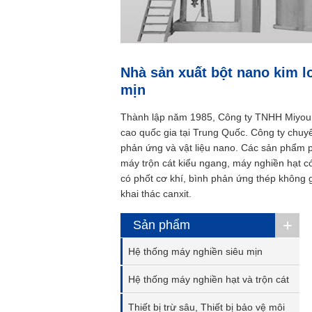
Nhà sản xuất bột nano kim lo
mịn
Thành lập năm 1985, Công ty TNHH Miyou G
cao quốc gia tại Trung Quốc. Công ty chuyê
phản ứng và vật liệu nano. Các sản phẩm p
máy trộn cát kiểu ngang, máy nghiền hạt c
có phốt cơ khí, bình phản ứng thép không g
khai thác canxit.
+
Sản phẩm
Hệ thống máy nghiền siêu mịn
Hệ thống máy nghiền hạt và trộn cát
Thiết bị trừ sâu, Thiết bị bảo vệ môi