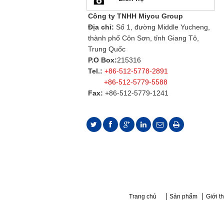
Công ty TNHH Miyou Group
Địa chỉ:
Số 1, đường Middle Yucheng,
thành phố Côn Sơn, tỉnh Giang Tô,
Trung Quốc
P.O Box:
215316
Tel.:
+86-512-5778-2891
+86-512-5779-5588
Fax:
+86-512-5779-1241
Trang chủ
Sản phẩm
Giới t