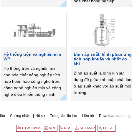
hóa chất nông nghiệp.
Hệ thống trộn và nghiền mịn
Bình áp suất, bình phản ứng
WP
tích hợp khuấy và phốt cơ
khí
Hệ thống trộn và nghiền mịn
Bình áp suất là bình kín sử
cho hóa chất nông nghiệp tích
dụng để giữa khí hoặc chất lỏn
hợp hoàn hảo công nghệ trộn,
ở áp suất khác với áp suất môi
công nghệ nghiền mịn và công
trường.
nghệ điều khiển thông minh.
hiệu
Chứng nhận
Hồ sơ
Trung tâm tin tức
Liên hệ
Download danh mục
ETW Cloud
VRC
RSS
SITEMAP
LEGAL