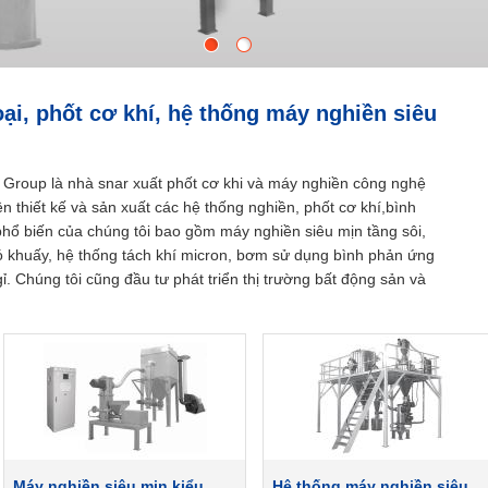
1
2
ại, phốt cơ khí, hệ thống máy nghiền siêu
roup là nhà snar xuất phốt cơ khi và máy nghiền công nghệ
n thiết kế và sản xuất các hệ thống nghiền, phốt cơ khí,bình
hổ biến của chúng tôi bao gồm máy nghiền siêu mịn tầng sôi,
ó khuấy, hệ thống tách khí micron, bơm sử dụng bình phản ứng
ỉ. Chúng tôi cũng đầu tư phát triển thị trường bất động sản và
Stop
Máy nghiền siêu mịn kiểu
Hệ thống máy nghiền siêu