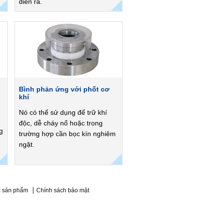
diễn ra.
Bình phản ứng với phốt cơ
khí
Nó có thể sử dụng để trữ khí
độc, dễ cháy nổ hoặc trong
g
trường hợp cần bọc kín nghiêm
ngặt.
 sản phẩm
Chính sách bảo mật