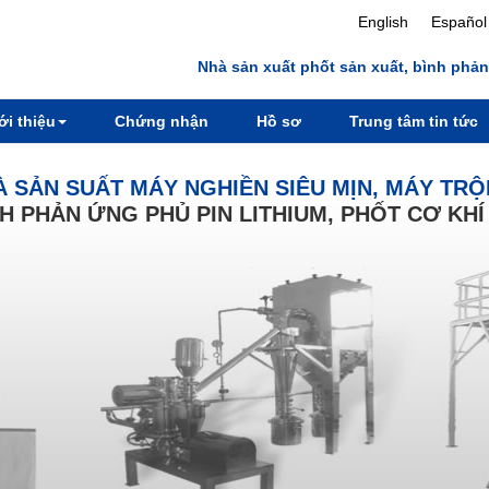
English
Español
Nhà sản xuất phốt sản xuất, bình phản
ới thiệu
Chứng nhận
Hồ sơ
Trung tâm tin tức
 SẢN SUẤT MÁY NGHIỀN SIÊU MỊN, MÁY TRỘ
H PHẢN ỨNG PHỦ PIN LITHIUM, PHỐT CƠ KHÍ