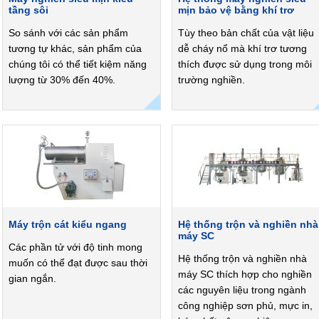
tầng sôi
mịn bảo vệ bằng khí trơ
So sánh với các sản phẩm
Tùy theo bản chất của vật liệu
tương tự khác, sản phẩm của
dễ cháy nổ mà khí trơ tương
chúng tôi có thể tiết kiệm năng
thích được sử dụng trong môi
lượng từ 30% đến 40%.
trường nghiền.
Máy trộn cát kiểu ngang
Hệ thống trộn và nghiền nhà
máy SC
Các phần tử với độ tinh mong
Hệ thống trộn và nghiền nhà
muốn có thể đạt được sau thời
máy SC thích hợp cho nghiền
gian ngắn.
các nguyên liệu trong ngành
công nghiệp sơn phủ, mực in,