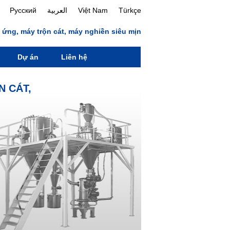
Русский
العربية
Việt Nam
Türkçe
 ứng, máy trộn cát, máy nghiền siêu mịn
Dự án
Liên hệ
N CÁT,