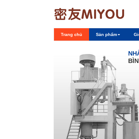
Trang chủ
Sản phẩm
Gi
NHÀ
BÌN