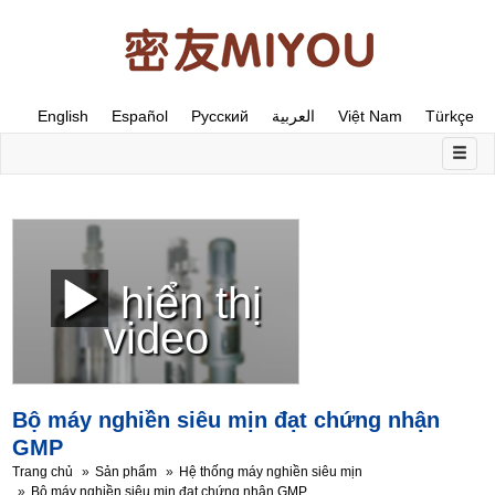
English
Español
Русский
العربية
Việt Nam
Türkçe
hiển thị
video
Bộ máy nghiền siêu mịn đạt chứng nhận
GMP
Trang chủ
Sản phẩm
Hệ thống máy nghiền siêu mịn
Bộ máy nghiền siêu mịn đạt chứng nhận GMP