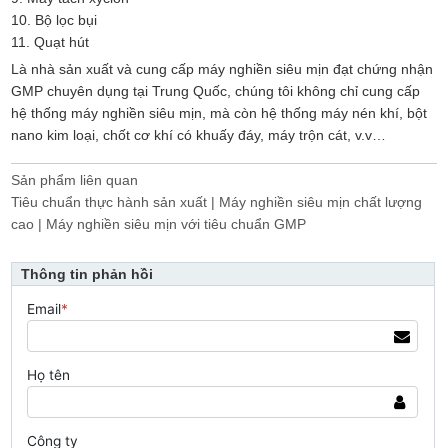
10. Bộ lọc bụi
11. Quạt hút
Là nhà sản xuất và cung cấp máy nghiền siêu mịn đạt chứng nhận
GMP chuyên dụng tại Trung Quốc, chúng tôi không chỉ cung cấp
hệ thống máy nghiền siêu mịn, mà còn hệ thống máy nén khí, bột
nano kim loại, chốt cơ khí có khuấy đáy, máy trộn cát, v.v…
Sản phẩm liên quan
Tiêu chuẩn thực hành sản xuất | Máy nghiền siêu mịn chất lượng
cao | Máy nghiền siêu mịn với tiêu chuẩn GMP
Thông tin phản hồi