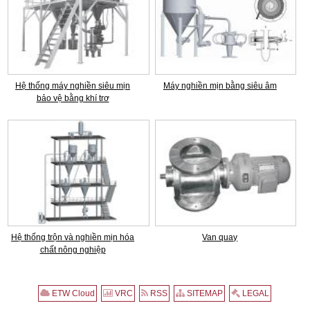
Hệ thống máy nghiền siêu mịn
Máy nghiền mịn bằng siêu âm
bảo vệ bằng khí trơ
Hệ thống trộn và nghiền mịn hóa
Van quay
chất nông nghiệp
ETW Cloud
VRC
RSS
SITEMAP
LEGAL