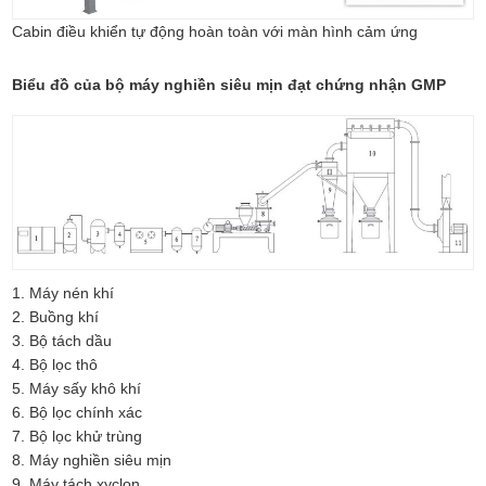
Cabin điều khiển tự động hoàn toàn với màn hình cảm ứng
Biểu đồ của bộ máy nghiền siêu mịn đạt chứng nhận GMP
1. Máy nén khí
2. Buồng khí
3. Bộ tách dầu
4. Bộ lọc thô
5. Máy sấy khô khí
6. Bộ lọc chính xác
7. Bộ lọc khử trùng
8. Máy nghiền siêu mịn
9. Máy tách xyclon