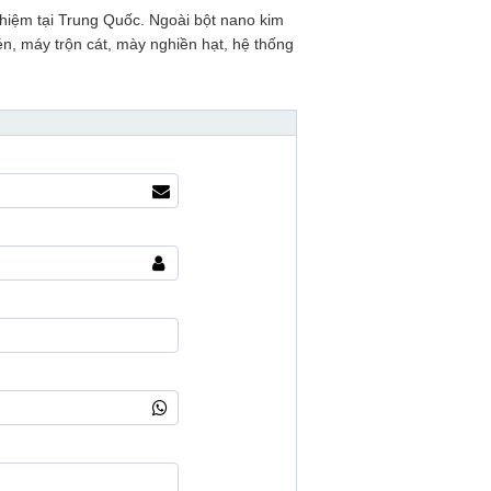
hiệm tại Trung Quốc. Ngoài bột nano kim
én, máy trộn cát, mày nghiền hạt, hệ thống