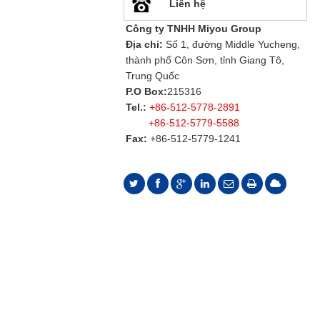
Liên hệ
Công ty TNHH Miyou Group
Địa chỉ:
Số 1, đường Middle Yucheng,
thành phố Côn Sơn, tỉnh Giang Tô,
Trung Quốc
P.O Box:
215316
Tel.:
+86-512-5778-2891
+86-512-5779-5588
Fax:
+86-512-5779-1241