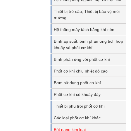
Thiết bị trừ sâu, Thiết bị bảo vệ môi
trường
Hệ thống máy tách bằng khí nén
Bình áp suất, bình phản ứng tích hợp
khuấy và phốt cơ khí
Bình phản ứng với phốt cơ khí
Phốt cơ khí chịu nhiệt độ cao
Bơm sử dụng phốt cơ khí
Phốt cơ khí có khuấy đáy
Thiết bị phụ trội phốt cơ khí
Các loại phốt cơ khí khác
Bột nano kim loại