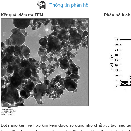
Thông tin phản hồi
Kết quả kiểm tra TEM
Phân bố kích
Bột nano kẽm và hợp kim kẽm được sử dụng như chất xúc tác hiệu qu