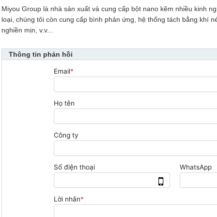
Miyou Group là nhà sản xuất và cung cấp bột nano kẽm nhiều kinh ng
loại, chúng tôi còn cung cấp bình phản ứng, hệ thống tách bằng khí n
nghiền mịn, v.v...
Thông tin phản hồi