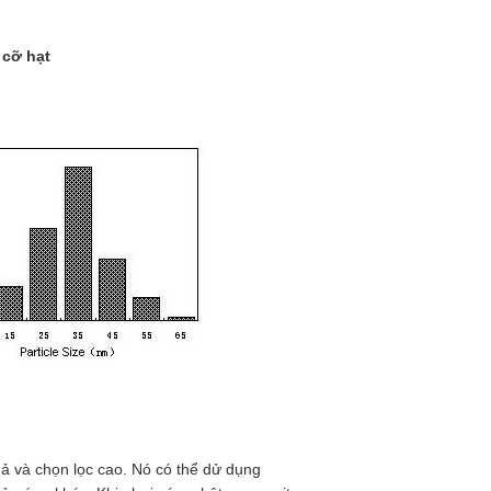
 cỡ hạt
ả và chọn lọc cao. Nó có thể dử dụng