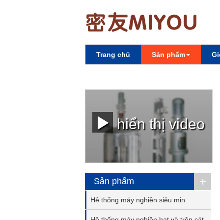
Trang chủ
Sản phẩm
Gi
hiển thị video
+
Sản phẩm
Hệ thống máy nghiền siêu mịn
Hệ thống máy nghiền hạt và trộn cát