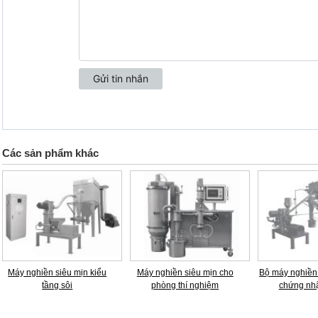
Các sản phẩm khác
Máy nghiền siêu mịn kiểu
Máy nghiền siêu mịn cho
Bộ máy nghiền 
tầng sôi
phòng thí nghiệm
chứng nh