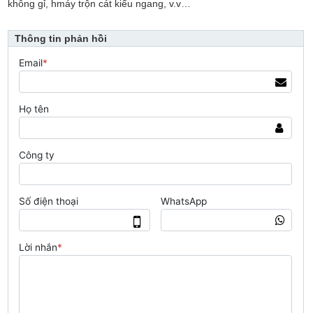
không gỉ, hmáy trộn cát kiểu ngang, v.v…
Thông tin phản hồi