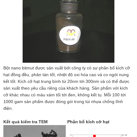
Bột nano bitmut được sản xuất bởi công ty có sự phân bố kích cỡ
hạt đồng đều, phân tán tốt, nhiệt độ oxi hóa cao và co ngót nung
kết tốt. Kích cỡ hạt trung bình từ 20nm tới 300nm và có thể được
sản xuất theo yêu cầu riêng của khách hàng. Sản phẩm với kích
cỡ khác nhau có màu xám tối tới đen, không kết tụ. Mỗi 100 tới
1000 gam sản phẩm được đóng gói trong túi nhựa chống tĩnh
điện.
Kết quả kiểm tra TEM
Phân bố kích cỡ hạt