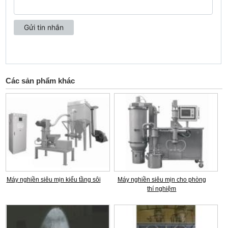
Các sản phẩm khác
Máy nghiền siêu mịn kiểu tầng sôi
Máy nghiền siêu mịn cho phòng
thí nghiệm