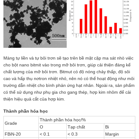
Màng tự liền và tự bôi trơn sẽ tạo trên bề mặt cặp ma sát nhò việc
cho bột nano bitmit vào trong mỡ bôi trơn, giúp cải thiện đáng kể
chất lượng của mỡ bôi trơn. Bitmut có độ nóng chảy thấp, độ sôi
cao và hấp thụ nơtron nhiệt nhỏ, nên nó có thể hoạt động như môi
trường dẫn nhiệt cho bình phản ứng hạt nhân. Ngoài ra, sản phẩm
có thể sử dụng như phụ gia cho gang thép, hợp kim nhôm để cải
thiện hiệu quả cắt của hợp kim.
Thành phần hóa học
Thành phần hóa học/%
Grade
O
Tạp chất
Bi
FBiN-20
< 0.1
< 0.3
Margin