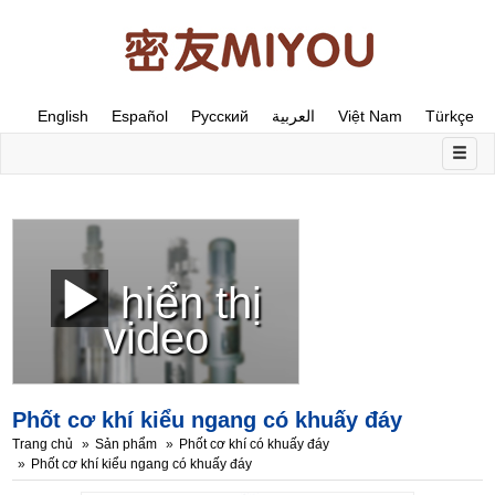
English
Español
Русский
العربية
Việt Nam
Türkçe
hiển thị
video
Phốt cơ khí kiểu ngang có khuấy đáy
Trang chủ
Sản phẩm
Phốt cơ khí có khuấy đáy
Phốt cơ khí kiểu ngang có khuấy đáy