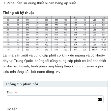
0.6Mpa, cần sử dụng thiết bị cân bằng áp suất.
Thông số kỹ thuật
Là nhà sản xuất và cung cấp phốt cơ khí kiểu ngang và có khuấy
đáy tại Trung Quốc, chúng tôi cũng cung cấp phốt cơ khí cho thiết
bị khử lưu huỳnh, bình phản ứng bằng thép không gỉ, máy nghiền
siêu mịn tầng sôi, bột nano đồng, v.v…
Thông tin phản hồi