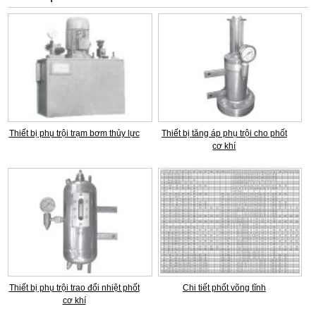
Thiết bị phụ trội trạm bơm thủy lực
Thiết bị tăng áp phụ trội cho phốt
cơ khí
Thiết bị phụ trội trao đổi nhiệt phốt
Chi tiết phốt võng tĩnh
cơ khí