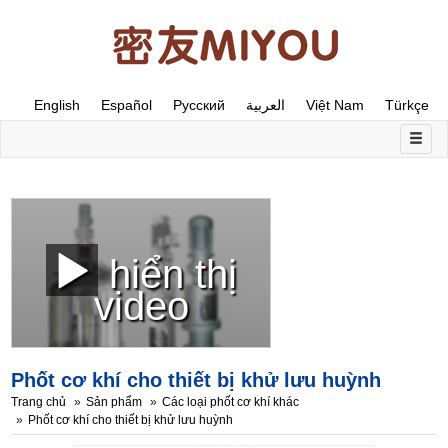
English
Español
Русский
العربية
Việt Nam
Türkçe
hiển thị
video
Phốt cơ khí cho thiết bị khử lưu huỳnh
Trang chủ
Sản phẩm
Các loại phốt cơ khí khác
Phốt cơ khí cho thiết bị khử lưu huỳnh