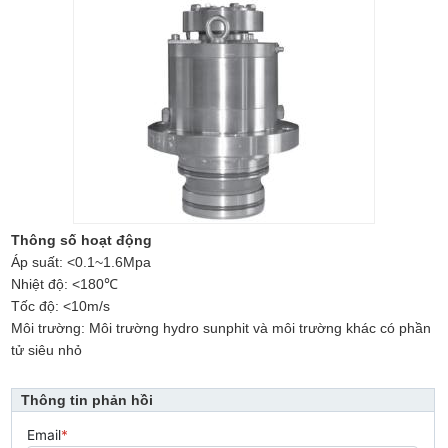
Thông số hoạt động
Áp suất: <0.1~1.6Mpa
Nhiệt độ: <180℃
Tốc độ: <10m/s
Môi trường: Môi trường hydro sunphit và môi trường khác có phần
tử siêu nhỏ
Thông tin phản hồi