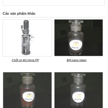
Các sản phẩm khác
Chốt cơ khí nhựa PP
Bột nano niken